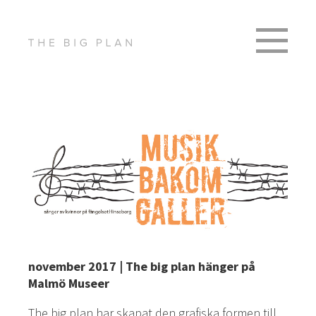
november 2017 | The big plan hänger på
Malmö Museer
The big plan har skapat den grafiska formen till