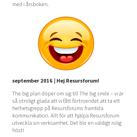
med i årsboken.
september 2016 | Hej Resursforum!
The big plan döper om sig till The big smile – vi är
så otroligt glada att vi fått förtroendet att ta ett
helhetsgrepp på Resursforums framtida
kommunikation. Allt för att hjälpa Resursforum
utveckla sin verksamhet. Det blir en väldigt rolig
höst!