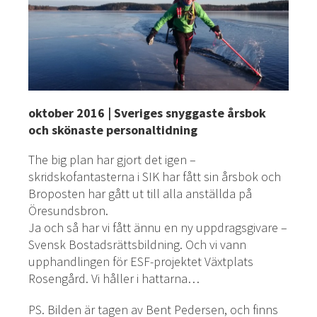
oktober 2016 | Sveriges snyggaste årsbok
och skönaste personaltidning
The big plan har gjort det igen –
skridskofantasterna i SIK har fått sin årsbok och
Broposten har gått ut till alla anställda på
Öresundsbron.
Ja och så har vi fått ännu en ny uppdragsgivare –
Svensk Bostadsrättsbildning. Och vi vann
upphandlingen för ESF-projektet Växtplats
Rosengård. Vi håller i hattarna…
PS. Bilden är tagen av Bent Pedersen, och finns