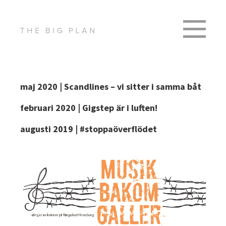
maj 2020 | Scandlines – vi sitter i samma båt
februari 2020 | Gigstep är i luften!
augusti 2019 | #stoppaöverflödet