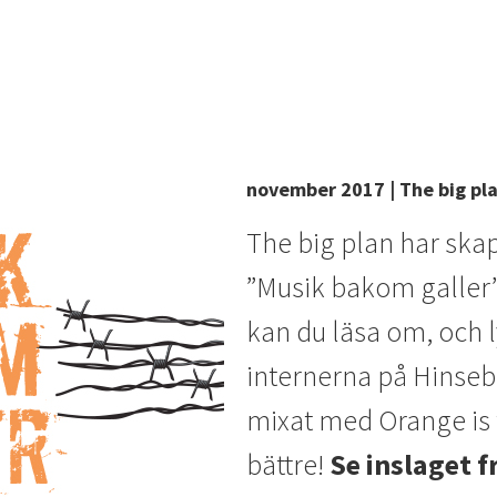
november 2017 | The big pl
The big plan har skap
”Musik bakom galler”
kan du läsa om, och 
internerna på Hinseb
mixat med Orange is 
bättre!
Se inslaget f