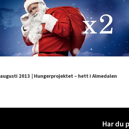
augusti 2013 | Hungerprojektet – hett i Almedalen
Har du 