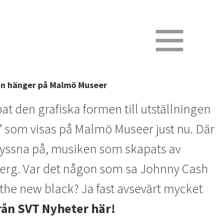
an hänger på Malmö Museer
at den grafiska formen till utställningen
 som visas på Malmö Museer just nu. Där
lyssna på, musiken som skapats av
erg. Var det någon som sa Johnny Cash
the new black? Ja fast avsevärt mycket
rån SVT Nyheter här!