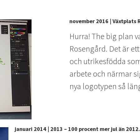
november 2016 | Växtplats
Hurra! The big plan 
Rosengård. Det är ett
och utrikesfödda som
arbete och närmar sig
nya logotypen så län
januari 2014 | 2013 – 100 procent mer jul än 2012.