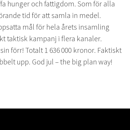
ffa hunger och fattigdom. Som för alla
örande tid för att samla in medel.
satta mål för hela årets insamling
t taktisk kampanj i flera kanaler.
förr! Totalt 1 636 000 kronor. Faktiskt
belt upp. God jul – the big plan way!