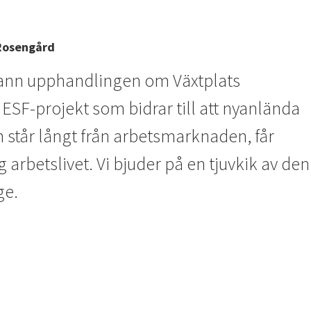
 Rosengård
vann upphandlingen om Växtplats
 ESF-projekt som bidrar till att nyanlända
 står långt från arbetsmarknaden, får
 arbetslivet. Vi bjuder på en tjuvkik av den
ge.