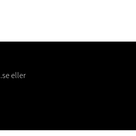
.se
eller