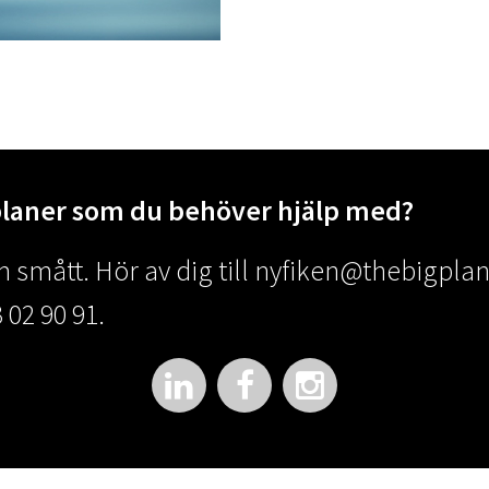
planer som du behöver hjälp med?
 smått. Hör av dig till
nyfiken@thebigplan
 02 90 91.