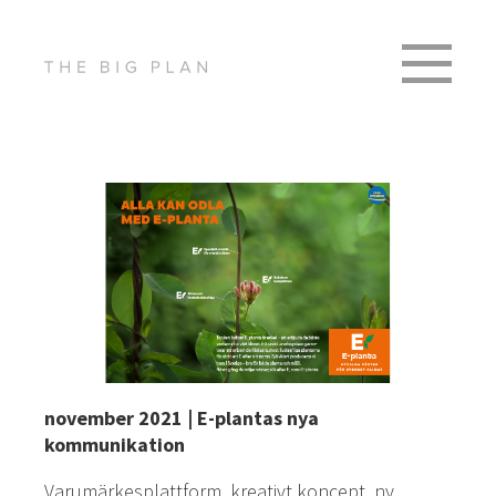
november 2021 | E-plantas nya
kommunikation
Varumärkesplattform, kreativt koncept, ny