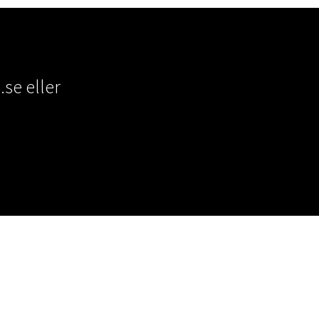
.se
eller