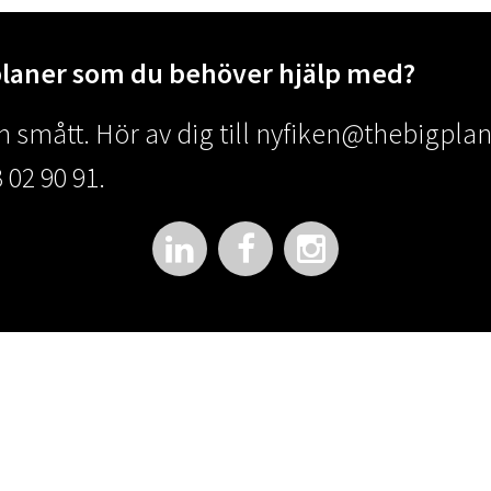
planer som du behöver hjälp med?
 smått. Hör av dig till
nyfiken@thebigplan
 02 90 91.