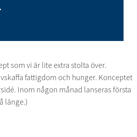
 som vi är lite extra stolta över.
avskaffa fattigdom och hunger. Konceptet
ärsidé. Inom någon månad lanseras första
å länge.)