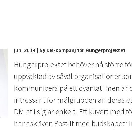
juni 2014 | Ny DM-kampanj för Hungerprojektet
Hungerprojektet behöver nå större fö
uppvaktad av såväl organisationer som
kommunicera på ett oväntat, men ändå
intressant för målgruppen än deras e
DM:et i sig är enkelt: Ett kuvert med
handskriven Post-It med budskapet ”In