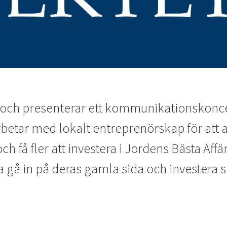
 och presenterar ett kommunikationskoncept
betar med lokalt entreprenörskap för att 
 få fler att investera i Jordens Bästa Aff
a gå in på deras gamla sida och investera s