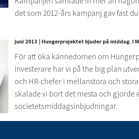
Kampanjen samlade in mer än någonsin 
det som 2012-års kampanj gav fast dub
juni 2013 | Hungerprojektet bjuder på middag. I M
För att öka kännedomen om Hungerpro
investerare har vi på the big plan ut
och HR-chefer i mellanstora och stora 
skalade vi bort det mesta och gjorde 
societetsmiddagsinbjudningar.