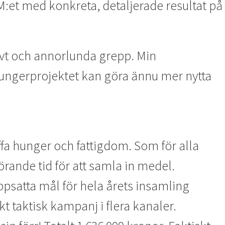
M:et med konkreta, detaljerade resultat på
rvt och annorlunda grepp. Min
t Hungerprojektet kan göra ännu mer nytta
ffa hunger och fattigdom. Som för alla
örande tid för att samla in medel.
satta mål för hela årets insamling
t taktisk kampanj i flera kanaler.