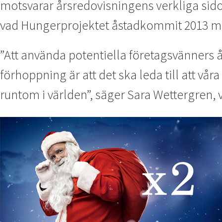
motsvarar årsredovisningens verkliga sido
vad Hungerprojektet åstadkommit 2013 me
”Att använda potentiella företagsvänners 
förhoppning är att det ska leda till att v
runtom i världen”, säger Sara Wettergren,