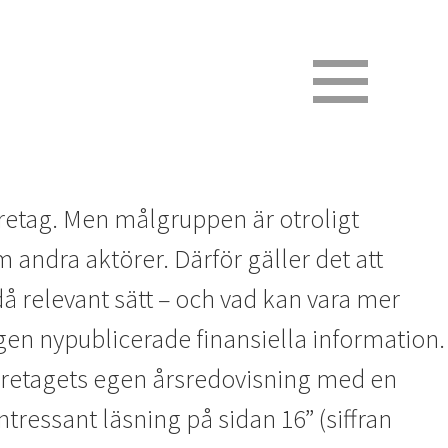
retag. Men målgruppen är otroligt
 andra aktörer. Därför gäller det att
 relevant sätt – och vad kan vara mer
gen nypublicerade finansiella information.
 företagets egen årsredovisning med en
tressant läsning på sidan 16” (siffran