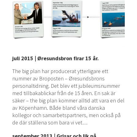
juli 2015 | Øresundsbron firar 15 år.
The big plan har producerat ytterligare ett
nummer av Broposten – Øresundsbrons
personaltidning. Det blev ett jubileumsnummer
med tillbakablickar från de 15 åren. En sak är
säker – the big plan kommer alltid att vara en del
av Köpenhamn. Både bland våra danska
kollegor och samarbetspartners, men också på
de där ställena som bara vi vet…
september 2013 | Grisar och lik på