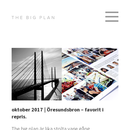
oktober 2017 | Öresundsbron – favorit i
repris.
The big plan är lika stolta varje gång