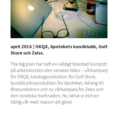
april 2016 | OKQ8, Apotekets kundklubb, Golf
Store och Zeiss.
The big plan har haft en väldigt blandad kompott
på arbetsborden den senaste tiden – vårkampanj
för OKQ8, katalogproduktion för Golf Store,
kundklubbsproduktion för Apoteket, tidning till
Øresundsbron och ny vårkampanj för Zeiss och
den nordiska marknaden. Nu siktar vi mot en
härlig vår med massor att göra!