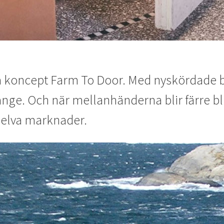
nya koncept Farm To Door. Med nyskördade 
länge. Och när mellanhänderna blir färre b
 elva marknader.