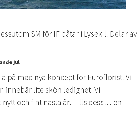
ssutom SM för IF båtar i Lysekil. Delar av
ande jul
 a på med nya koncept för Euroflorist. Vi
n innebär lite skön ledighet. Vi
ytt och fint nästa år. Tills dess… en