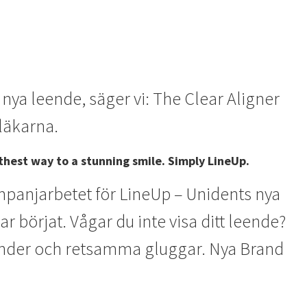
nya leende, säger vi: The Clear Aligner
läkarna.
hest way to a stunning smile. Simply LineUp.
panjarbetet för LineUp – Unidents nya
r börjat. Vågar du inte visa ditt leende?
änder och retsamma gluggar. Nya Brand