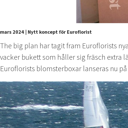
mars 2024 | Nytt koncept för Euroflorist
The big plan har tagit fram Euroflorists 
vacker bukett som håller sig fräsch extra 
Euroflorists blomsterboxar lanseras nu på