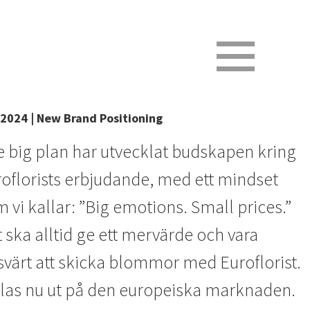
2024 | New Brand Positioning
 big plan har utvecklat budskapen kring
oflorists erbjudande, med ett mindset
 vi kallar: ”Big emotions. Small prices.”
 ska alltid ge ett mervärde och vara
svärt att skicka blommor med Euroflorist.
las nu ut på den europeiska marknaden.