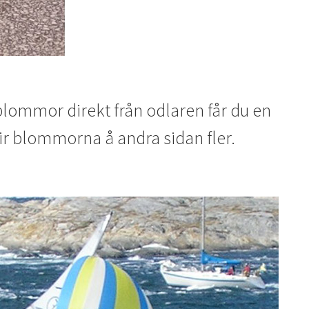
blommor direkt från odlaren får du en
lir blommorna å andra sidan fler.