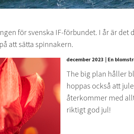
en för svenska IF-förbundet. I år är det de
på att sätta spinnakern.
december 2023 | En blomstr
The big plan håller bl
hoppas också att jule
återkommer med allt n
riktigt god jul!