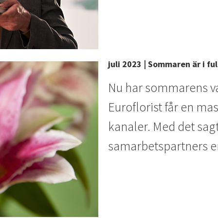
juli 2023 | Sommaren är i fu
Nu har sommarens vac
Euroflorist får en mas
kanaler. Med det sagt
samarbetspartners e