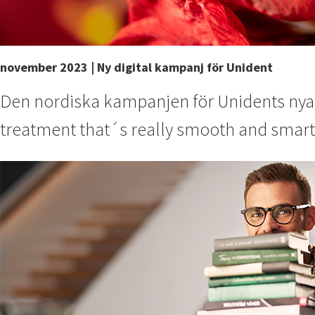
november 2023 | Ny digital kampanj för Unident
Den nordiska kampanjen för Unidents nya os
treatment that´s really smooth and smart.