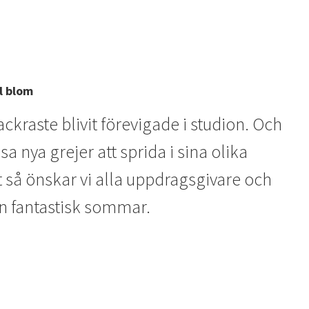
ll blom
kraste blivit förevigade i studion. Och
sa nya grejer att sprida i sina olika
 så önskar vi alla uppdragsgivare och
n fantastisk sommar.